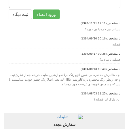
ورود اعضاء
ثبت دیگاه
نا مشخص
(17:11 1394/11/11)
این لنز دور داره یا بی دوره؟
نا مشخص
(20:16 1394/09/20)
فصلیه
نا مشخص
(09:36 1394/09/17)
فصلیه یا سالانه؟
نا مشخص
(10:43 1394/08/13)
بچه ها لنزش محشره من همین لنزو رنگ پارلاشو ازهمین سایت خریدم چه از نظرکیفیت
و چه ازنظر رنگ محشره تازه کاورشم عااااااالیه یعنی اصلا رنگ چشم خودت پیدانیست با
این که چشم من قهوه ای تیرست مهرنازهستم
نا مشخص
(11:25 1394/08/03)
این مارک لنز فصلیه؟
سفارش مجدد