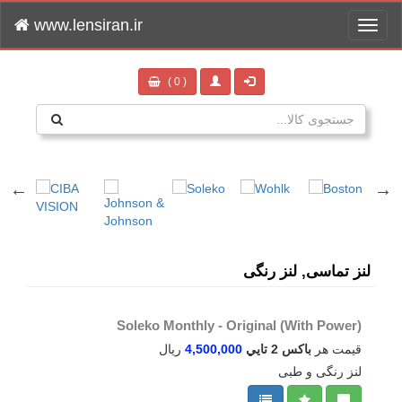
www.lensiran.ir
Toggle
navigation
( 0 )
لنز تماسی, لنز رنگی
Soleko Monthly - Original (With Power)
قیمت هر
باکس 2 تايي
4,500,000
ریال
لنز رنگی و طبی