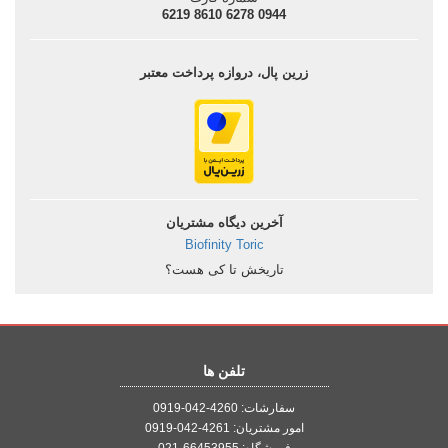
0944 6278 8610 6219
زرین پال، دروازه پرداخت معتبر
آخرین دیگاه مشتریان
Biofinity Toric
تاریخش تا کی هست؟
تلفن ها
سفارشات: 4260-042-0919
امور مشتریان: 4261-042-0919