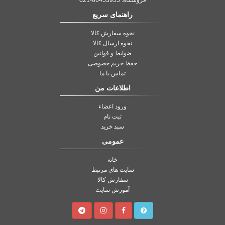
فروشگاه: 66453955-021
راهنمای سریع
نحوه سفارش کالا
نحوه ارسال کالا
ضوابط و قوانین
حفظ حریم خصوصی
تماس با ما
اطلاعات من
ورود اعضاء
ثبت نام
سبد خرید
عمومی
خانه
سایت های مرتبط
سفارش کالا
آموزش سایت