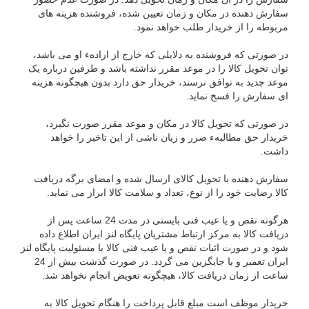
سفارش دهنده در مکان و زمان تعیین شده، فروشنده هزینه های
مربوطه را از خریدار طلب خواهد نمود.
در صورتی که فروشنده به دلایلی که خارج از ارادهء او می باشد،
توان تحویل کالا را در موعد مقرر نداشته باشد و طرفین درباره یک
موعد جدید به توافق نرسند، خریدار حق دارد بدون هیچگونه هزینه
ای سفارش را فسخ نماید.
در صورتی که تحویل کالا در مکان و موعد مقرر صورت نگیرد،
خریدار حق مطالبهء ضرر و زیان ناشی از این تاخیر را خواهد
داشت.
سفارش دهنده با تحویل کالای ارسال شده و امضای برگه دریافت
کالا رضایت خود را از نوع، تعداد و سلامت کالا ابراز می نماید.
هرگونه نقص و یا عیب فنی بایستی در مدت 24 ساعت پس از
دریافت کالا به مرکز ارتباط مشتریان پایگاه لنز ایران اطلاع داده
شود و در صورت اثبات نقص و یا عیب فنی کالا با مسئولیت پایگاه لنز
ایران تعمیر و یا جایگزین می گردد. در صورت گذشت بیش از 24
ساعت از زمان دریافت کالا، هیچگونه تعویض انجام نخواهد شد.
خریدار موظف است مبلغ قابل پرداخت را هنگام تحویل کالا به