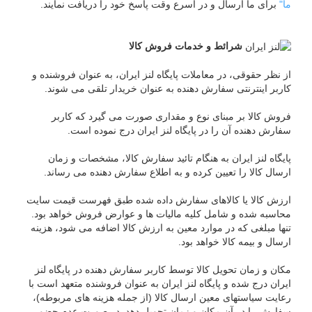
ما"
برای ما ارسال و در اسرع وقت پاسخ خود را دریافت نمایند.
شرائط و خدمات فروش کالا
از نظر حقوقی، در معاملات پایگاه لنز ایران، به عنوان فروشنده و
کاربر اینترنتی سفارش دهنده به عنوان خریدار تلقی می شوند.
فروش کالا بر مبنای نوع و مقداری صورت می گیرد که کاربر
سفارش دهنده آن را در پایگاه لنز ایران درج نموده است.
پایگاه لنز ایران به هنگام تائید سفارش کالا، مشخصات و زمان
ارسال کالا را تعیین کرده و به اطلاع سفارش دهنده می رساند.
ارزش کالا یا کالاهای سفارش داده شده طبق فهرست قیمت سایت
محاسبه شده و شامل کلیه مالیات ها و عوارض فروش خواهد بود.
تنها مبلغی که در موارد معین به ارزش کالا اضافه می شود، هزینه
ارسال و بیمه کالا خواهد بود.
مکان و زمان تحویل کالا توسط کاربر سفارش دهنده در پایگاه لنز
ایران درج شده و پایگاه لنز ایران به عنوان فروشنده متعهد است با
رعایت سیاستهای معین ارسال کالا (از جمله هزینه های مربوطه)،
سفارش را در آن مکان و زمان تحویل دهد. در صورت عدم حضور