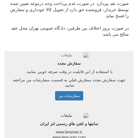
صورت نقد بپردازد. در صورت عدم پرداخت وجه درموعد تعیین شده
توسط خریدار، فروشنده حق دارد از تحویل کالا خودداری و سفارش
را فسخ نماید.
در صورت بروز اختلاف بین طرفین، دادگاه عمومی تهران محل عقد
صالح می باشد.
سفارش مجدد
با استفاده از اين قابليت در وقت صرفه جويي نماييد.
جهت سفارش مجدد سفارش قبلي به قسمت سفارشات من مراجعه
نماييد.
سفارشات من
سايتها و تلفن هاي رسمي لنز ايران
www.lensiran.ir
www.lens-iran.com