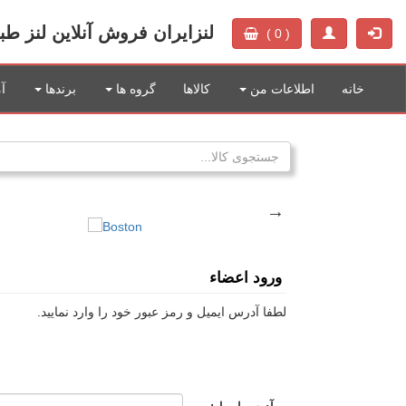
لنزایران فروش آنلاین لنز ط
( 0 )
خانه
اطلاعات من
کالاها
گروه ها
برندها
آ
ورود اعضاء
لطفا آدرس ایمیل و رمز عبور خود را وارد نمایید.