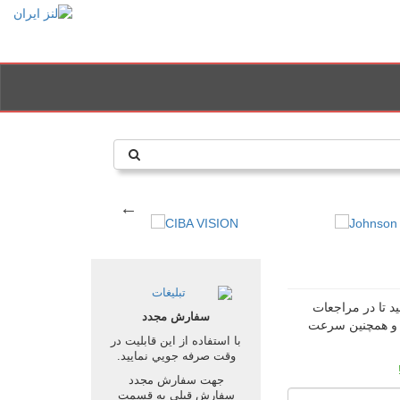
د تا در مراجعات
سفارش مجدد
د و همچنین سرعت
با استفاده از اين قابليت در
وقت صرفه جويي نماييد.
جهت سفارش مجدد
سفارش قبلي به قسمت