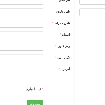
نام کامل:
*
تلفن ثابت:
تلفن همراه:
*
ایمیل:
*
رمز عبور:
*
تکرار رمز:
*
آدرس:
*
*
فیلد اجباری
ثبت نام